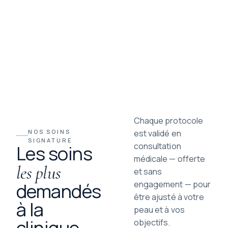
Chaque protocole
NOS SOINS
est validé en
SIGNATURE
consultation
Les soins
médicale — offerte
les plus
et sans
demandés
engagement — pour
être ajusté à votre
à la
peau et à vos
clinique.
objectifs.