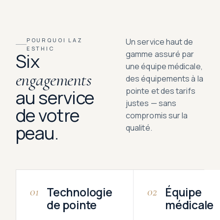
POURQUOI LAZ
Un service haut de
ESTHIC
gamme assuré par
Six
une équipe médicale,
engagements
des équipements à la
au service
pointe et des tarifs
justes — sans
de votre
compromis sur la
peau.
qualité.
Technologie
Équipe
01
02
de pointe
médicale