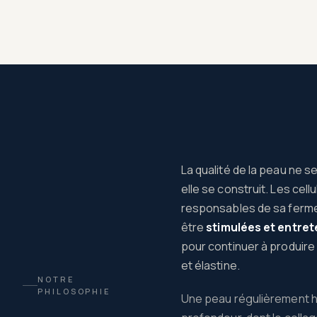
La qualité de la peau ne se
elle se construit. Les cell
responsables de sa ferme
être
stimulées et entre
pour continuer à produire
et élastine.
NOTRE
PHILOSOPHIE
Une peau régulièrement 