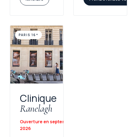
PARIS 16ᵉ
Clinique
Ranelagh
Ouverture en septembre
2026