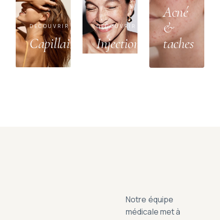
Acné
&
DÉCOUVRIR
DÉCOUVRIR
Capillaire
Injections
taches
Notre équipe
médicale met à