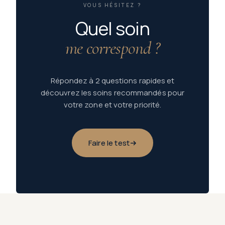
VOUS HÉSITEZ ?
Quel soin
me correspond ?
Répondez à 2 questions rapides et
découvrez les soins recommandés pour
votre zone et votre priorité.
Faire le test