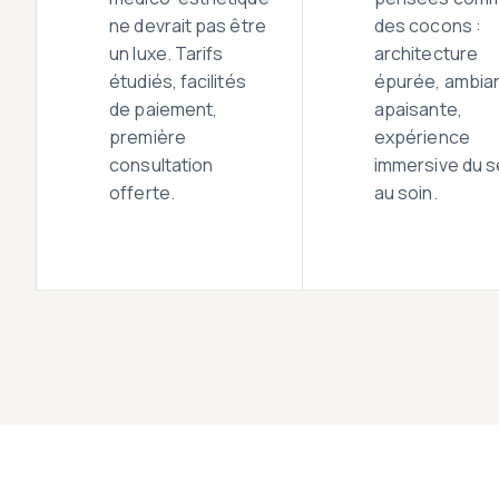
ne devrait pas être
des cocons :
un luxe. Tarifs
architecture
étudiés, facilités
épurée, ambia
de paiement,
apaisante,
première
expérience
consultation
immersive du s
offerte.
au soin.